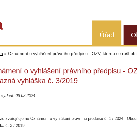
a
Úřad
O
ka
»
Oznámení o vyhlášení právního předpisu - OZV, kterou se ruší ob
ámení o vyhlášení právního předpisu - OZ
azná vyhláška č. 3/2019
 vydání: 08.02.2024
oze zveřejňujeme Oznámení o vyhlášení právního předpisu č. 1 / 2024 - Obe
ka č. 3 / 2019.