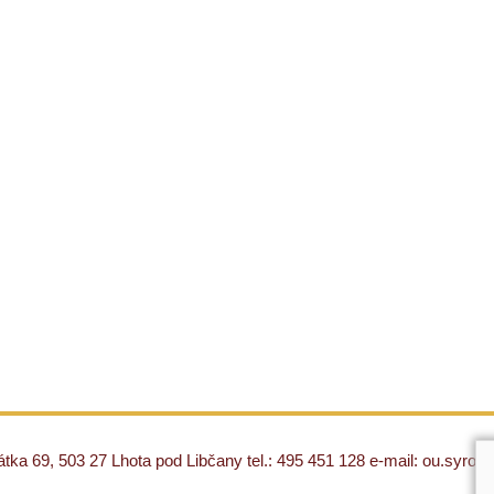
ka 69, 503 27 Lhota pod Libčany tel.: 495 451 128 e-mail: ou.syro