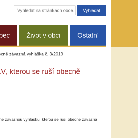
Vyhledávání
na
stránkách
obce
bec
Život v obci
Ostatní
ecně závazná vyhláška č. 3/2019
V, kterou se ruší obecně
cně závaznou vyhlášku, kterou se ruší obecně závazná