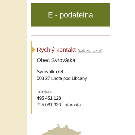
E - podatelna
Rychlý kontakt
(celý kontakt »)
Obec Syrovátka
Syrovátka 69
503 27 Lhota pod Libčany
Telefon:
495 451 128
725 081 330 - starosta