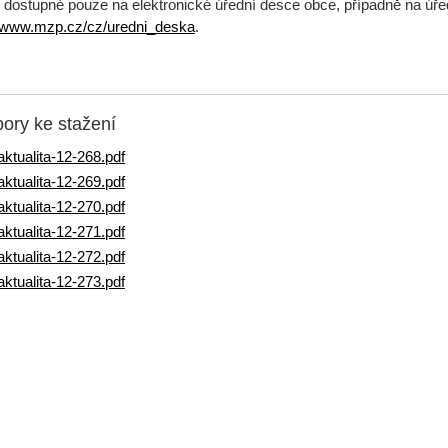
) dostupné pouze na elektronické úřední desce obce, případně na úřed
//www.mzp.cz/cz/uredni_deska
.
ory ke stažení
aktualita-12-268.pdf
aktualita-12-269.pdf
aktualita-12-270.pdf
aktualita-12-271.pdf
aktualita-12-272.pdf
aktualita-12-273.pdf