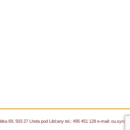
ka 69, 503 27 Lhota pod Libčany tel.: 495 451 128 e-mail: ou.syro