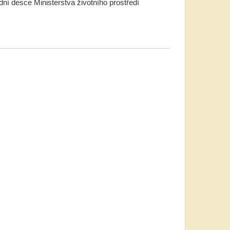
ní desce Ministerstva životního prostředí