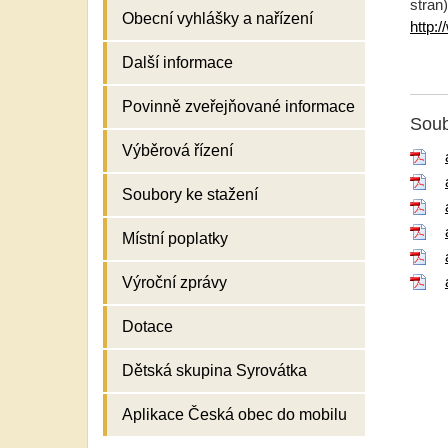
stran
Obecní vyhlášky a nařízení
http:
Další informace
Povinně zveřejňované informace
Soub
Výběrová řízení
Soubory ke stažení
Místní poplatky
Výroční zprávy
Dotace
Dětská skupina Syrovátka
Aplikace Česká obec do mobilu