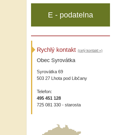
E - podatelna
Rychlý kontakt
(celý kontakt »)
Obec Syrovátka
Syrovátka 69
503 27 Lhota pod Libčany
Telefon:
495 451 128
725 081 330 - starosta