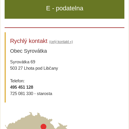
E - podatelna
Rychlý kontakt
(celý kontakt »)
Obec Syrovátka
Syrovátka 69
503 27 Lhota pod Libčany
Telefon:
495 451 128
725 081 330 - starosta