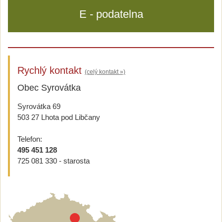
E - podatelna
Rychlý kontakt
(celý kontakt »)
Obec Syrovátka
Syrovátka 69
503 27 Lhota pod Libčany
Telefon:
495 451 128
725 081 330 - starosta