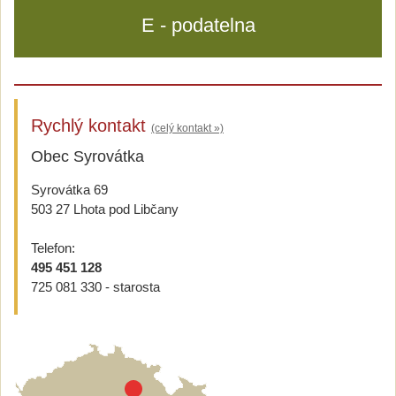
E - podatelna
Rychlý kontakt
(celý kontakt »)
Obec Syrovátka
Syrovátka 69
503 27 Lhota pod Libčany
Telefon:
495 451 128
725 081 330 - starosta