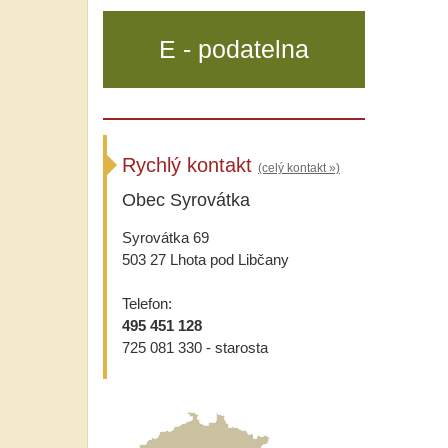
E - podatelna
Rychlý kontakt
(celý kontakt »)
Obec Syrovátka
Syrovátka 69
503 27 Lhota pod Libčany
Telefon:
495 451 128
725 081 330 - starosta