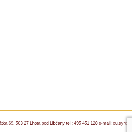
ka 69, 503 27 Lhota pod Libčany tel.: 495 451 128 e-mail: ou.syro