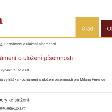
a
Úřad
O
ka
»
oznámení o uložení písemnosti
ámení o uložení písemnosti
 vydání: 03.12.2008
ná vyhláška - oznámení o uložení písemnosti pro Milana Ference
ory ke stažení
aktualita-12-1.rtf