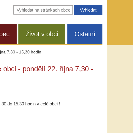
Vyhledávání
na
stránkách
obce
bec
Život v obci
Ostatní
íjna 7,30 - 15,30 hodin
obci - pondělí 22. října 7,30 -
,30 do 15,30 hodin v celé obci !