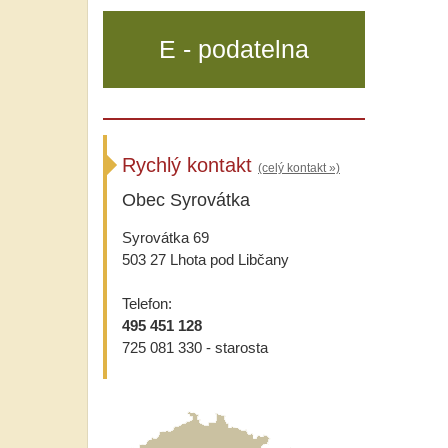
E - podatelna
Rychlý kontakt
(celý kontakt »)
Obec Syrovátka
Syrovátka 69
503 27 Lhota pod Libčany
Telefon:
495 451 128
725 081 330 - starosta