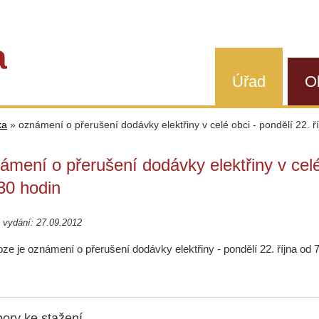
a
Úřad
O
ka
»
oznámení o přerušení dodávky elektřiny v celé obci - pondělí 22. ř
ámení o přerušení dodávky elektřiny v celé 
30 hodin
 vydání: 27.09.2012
loze je oznámení o přerušení dodávky elektřiny - pondělí 22. října od 7
ory ke stažení