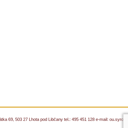
ka 69, 503 27 Lhota pod Libčany tel.: 495 451 128 e-mail: ou.syro