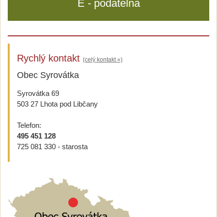
E - podatelna
Rychlý kontakt
(celý kontakt »)
Obec Syrovátka
Syrovátka 69
503 27 Lhota pod Libčany
Telefon:
495 451 128
725 081 330 - starosta