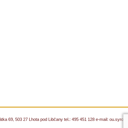
ka 69, 503 27 Lhota pod Libčany tel.: 495 451 128 e-mail: ou.syro