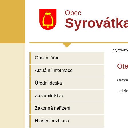
Obec
Syrovátk
Syrovát
Obecní úřad
Ote
Aktuální informace
Datum
Úřední deska
telef
Zastupitelstvo
Zákonná nařízení
Hlášení rozhlasu