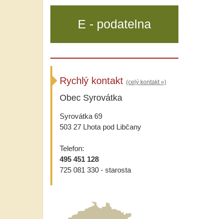
E - podatelna
Rychlý kontakt
(celý kontakt »)
Obec Syrovátka
Syrovátka 69
503 27 Lhota pod Libčany
Telefon:
495 451 128
725 081 330 - starosta