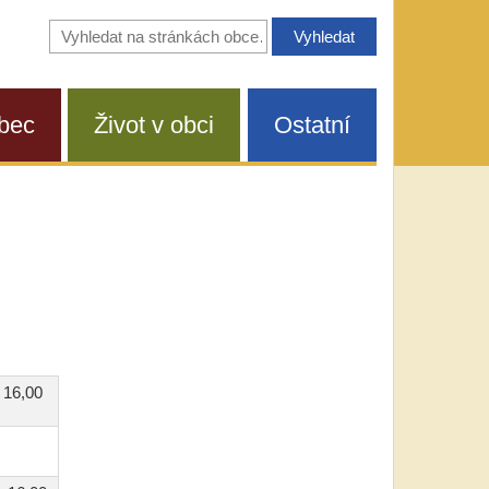
Vyhledávání
na
stránkách
obce
bec
Život v obci
Ostatní
- 16,00