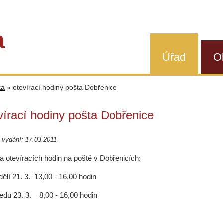
a
Úřad
O
ka
»
otevírací hodiny pošta Dobřenice
vírací hodiny pošta Dobřenice
vydání: 17.03.2011
 otevíracích hodin na poště v Dobřenicích:
dělí 21. 3. 13,00 - 16,00 hodin
ředu 23. 3. 8,00 - 16,00 hodin