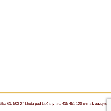
ka 69, 503 27 Lhota pod Libčany tel.: 495 451 128 e-mail: ou.syro