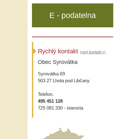
E - podatelna
Rychlý kontakt
(celý kontakt »)
Obec Syrovátka
Syrovátka 69
503 27 Lhota pod Libčany
Telefon:
495 451 128
725 081 330 - starosta