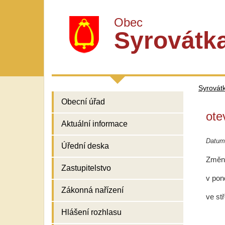
Obec
Syrovátk
Syrovát
Obecní úřad
ote
Aktuální informace
Datum 
Úřední deska
Změna
Zastupitelstvo
v pon
Zákonná nařízení
ve st
Hlášení rozhlasu