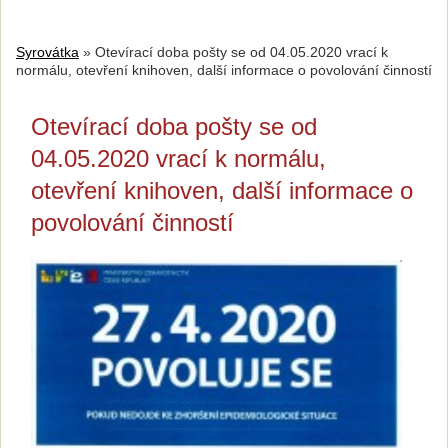
Syrovátka
»
Otevírací doba pošty se od 04.05.2020 vrací k
normálu, otevření knihoven, další informace o povolování činností
Otevírací doba pošty se od
04.05.2020 vrací k normálu,
otevření knihoven, další informace o
povolování činností