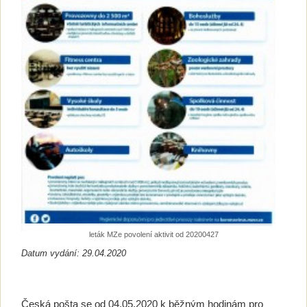
leták MZe povolení aktivit od 20200427
Datum vydání: 29.04.2020
Česká pošta se od 04.05.2020 k běžným hodinám pro