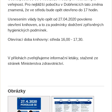
veřejnost. Pro nejbližší pobočku v Dobřenicích tato změna
znamená, že ve středu bude opět otevřeno do 17 hodin.
Usnesením vlády bylo opět od 27.04.2020 povoleno
otevření knihoven, a to za podmínky dodržení zpřísněných
hygienických podmínek.
Otevírací doba knihovny: středa 16,00 - 17,30.
V přílohách zveřejňujeme informační letáky, stažené ze
stránek Ministerstva zdravotnictví.
Obrázky