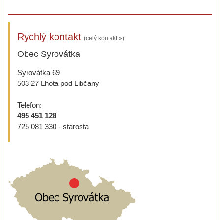
Rychlý kontakt
(celý kontakt »)
Obec Syrovátka
Syrovátka 69
503 27 Lhota pod Libčany
Telefon:
495 451 128
725 081 330 - starosta