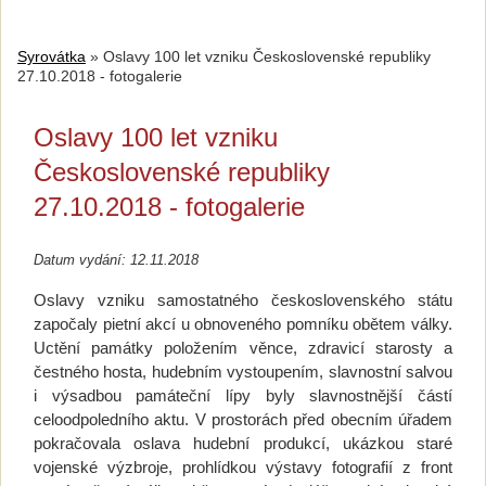
Syrovátka
»
Oslavy 100 let vzniku Československé republiky
27.10.2018 - fotogalerie
Oslavy 100 let vzniku
Československé republiky
27.10.2018 - fotogalerie
Datum vydání: 12.11.2018
Oslavy vzniku samostatného československého státu
započaly pietní akcí u obnoveného pomníku obětem války.
Uctění památky položením věnce, zdravicí starosty a
čestného hosta, hudebním vystoupením, slavnostní salvou
i výsadbou památeční lípy byly slavnostnější částí
celoodpoledního aktu. V prostorách před obecním úřadem
pokračovala oslava hudební produkcí, ukázkou staré
vojenské výzbroje, prohlídkou výstavy fotografií z front