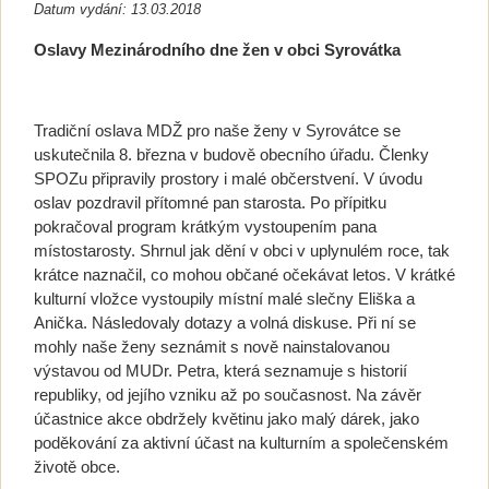
Datum vydání: 13.03.2018
Oslavy Mezinárodního dne žen v obci Syrovátka
Tradiční oslava MDŽ pro naše ženy v Syrovátce se
uskutečnila 8. března v budově obecního úřadu. Členky
SPOZu připravily prostory i malé občerstvení. V úvodu
oslav pozdravil přítomné pan starosta. Po přípitku
pokračoval program krátkým vystoupením pana
místostarosty. Shrnul jak dění v obci v uplynulém roce, tak
krátce naznačil, co mohou občané očekávat letos. V krátké
kulturní vložce vystoupily místní malé slečny Eliška a
Anička. Následovaly dotazy a volná diskuse. Při ní se
mohly naše ženy seznámit s nově nainstalovanou
výstavou od MUDr. Petra, která seznamuje s historií
republiky, od jejího vzniku až po současnost. Na závěr
účastnice akce obdržely květinu jako malý dárek, jako
poděkování za aktivní účast na kulturním a společenském
životě obce.