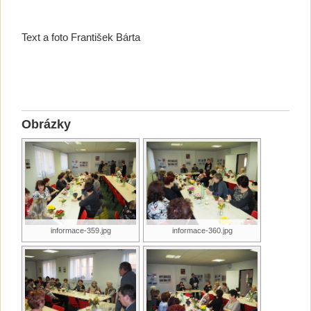
Text a foto František Bárta
Obrázky
informace-359.jpg
informace-360.jpg