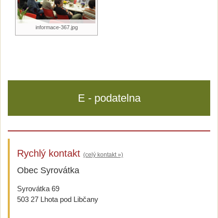
informace-367.jpg
E - podatelna
Rychlý kontakt
(celý kontakt »)
Obec Syrovátka
Syrovátka 69
503 27 Lhota pod Libčany