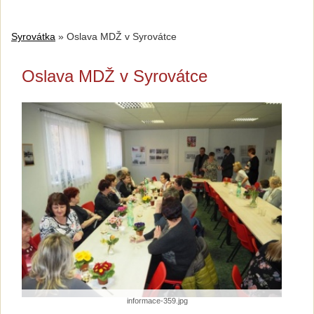
Syrovátka
»
Oslava MDŽ v Syrovátce
Oslava MDŽ v Syrovátce
informace-359.jpg