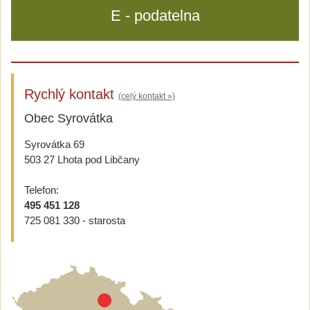
E - podatelna
Rychlý kontakt
(celý kontakt »)
Obec Syrovátka
Syrovátka 69
503 27 Lhota pod Libčany
Telefon:
495 451 128
725 081 330 - starosta