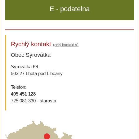
E - podatelna
Rychlý kontakt
(celý kontakt »)
Obec Syrovátka
Syrovátka 69
503 27 Lhota pod Libčany
Telefon:
495 451 128
725 081 330 - starosta