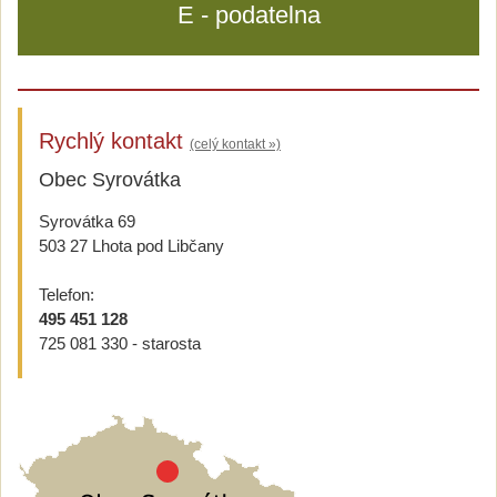
E - podatelna
Rychlý kontakt
(celý kontakt »)
Obec Syrovátka
Syrovátka 69
503 27 Lhota pod Libčany
Telefon:
495 451 128
725 081 330 - starosta