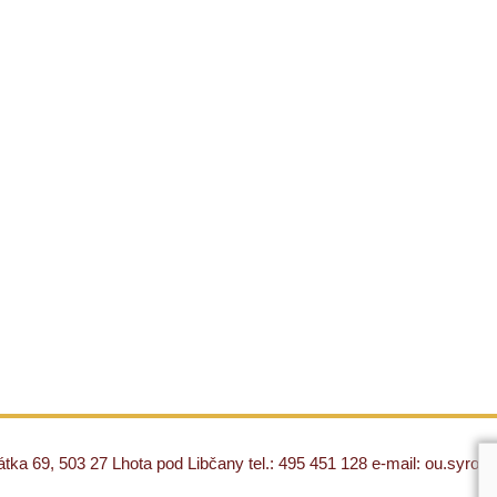
ka 69, 503 27 Lhota pod Libčany tel.: 495 451 128 e-mail: ou.syro