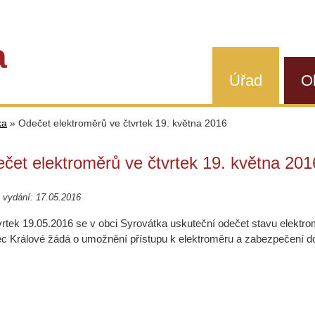
a
Úřad
O
ka
»
Odečet elektroměrů ve čtvrtek 19. května 2016
čet elektroměrů ve čtvrtek 19. května 201
 vydání: 17.05.2016
vrtek 19.05.2016 se v obci Syrovátka uskuteční odečet stavu elektro
c Králové žádá o umožnění přístupu k elektroměru a zabezpečení d