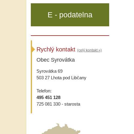
E - podatelna
Rychlý kontakt
(celý kontakt »)
Obec Syrovátka
Syrovátka 69
503 27 Lhota pod Libčany
Telefon:
495 451 128
725 081 330 - starosta