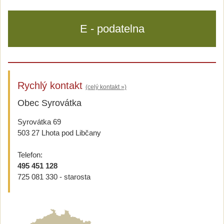
E - podatelna
Rychlý kontakt
(celý kontakt »)
Obec Syrovátka
Syrovátka 69
503 27 Lhota pod Libčany
Telefon:
495 451 128
725 081 330 - starosta