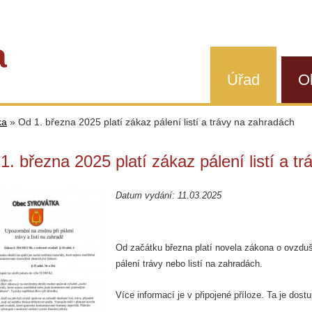
a
Úřad
O
ka
»
Od 1. března 2025 platí zákaz pálení listí a trávy na zahradách
1. března 2025 platí zákaz pálení listí a t
Datum vydání: 11.03.2025
Od začátku března platí novela zákona o ovzdu
pálení trávy nebo listí na zahradách.
Více informací je v připojené příloze. Ta je do