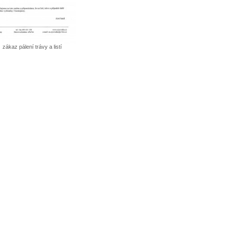
zákaz pálení trávy a listí