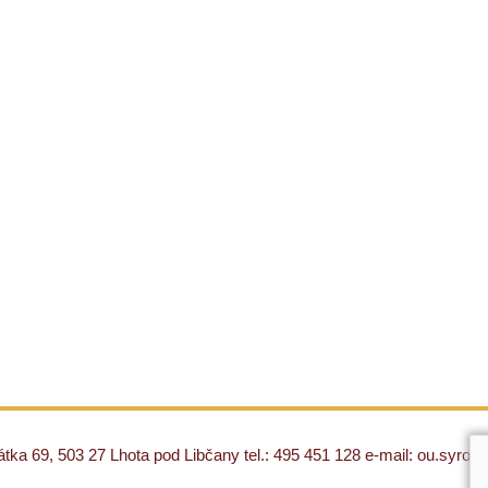
ka 69, 503 27 Lhota pod Libčany tel.: 495 451 128 e-mail: ou.syro