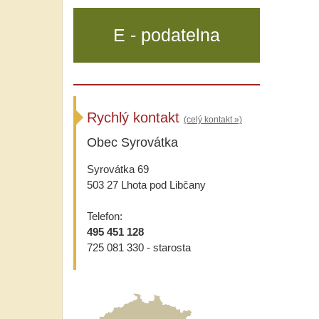
E - podatelna
Rychlý kontakt
(celý kontakt »)
Obec Syrovátka
Syrovátka 69
503 27 Lhota pod Libčany
Telefon:
495 451 128
725 081 330 - starosta