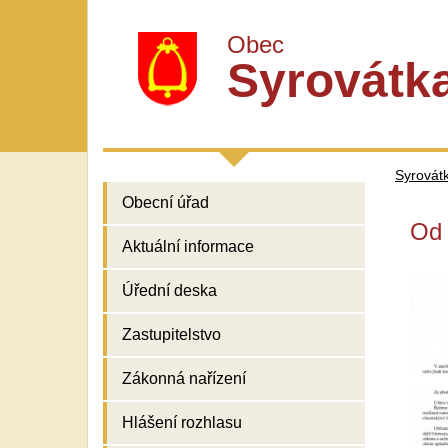
Obec
Syrovátk
Syrovát
Obecní úřad
Od 
Aktuální informace
Úřední deska
Zastupitelstvo
Zákonná nařízení
Hlášení rozhlasu