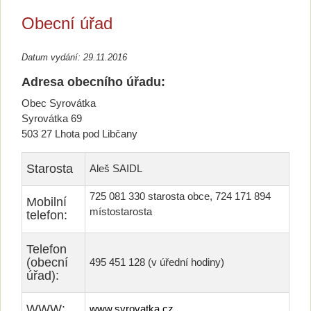
Obecní úřad
Datum vydání: 29.11.2016
Adresa obecního úřadu:
Obec Syrovátka
Syrovátka 69
503 27 Lhota pod Libčany
Starosta
Aleš SAIDL
725 081 330 starosta obce, 724 171 894
Mobilní
místostarosta
telefon:
Telefon
(obecní
495 451 128 (v úřední hodiny)
úřad):
WWW:
www.syrovatka.cz