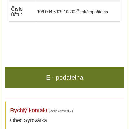
Číslo
108 084 6309 / 0800 Česká spořitelna
účtu:
E - podatelna
Rychlý kontakt
(celý kontakt »)
Obec Syrovátka