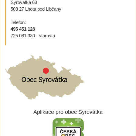
Syrovátka 69
503 27 Lhota pod Libčany
Telefon:
495 451 128
725 081 330 - starosta
Aplikace pro obec Syrovátka