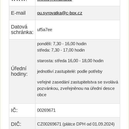
E-mail
ou.syrovatka@c-box.cz
Datová
uf5a7ee
schránka:
pondělí: 7,30 - 16,00 hodin
středa: 7,30 - 17,00 hodin
starosta: středa 16,00 - 18,00 hodin
Úřední
jednotliví zastupitelé: podle potřeby
hodiny:
veřejné zasedání zastupitelstva se svolává
pozvánkou, zveřejněnou na úřední desce
obce
IČ:
00269671
DIČ:
CZ00269671 (plátce DPH od 01.09.2024)