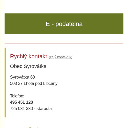
E - podatelna
Rychlý kontakt
(celý kontakt »)
Obec Syrovátka
Syrovátka 69
503 27 Lhota pod Libčany
Telefon:
495 451 128
725 081 330 - starosta