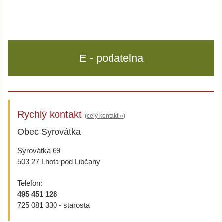
E - podatelna
Rychlý kontakt
(celý kontakt »)
Obec Syrovátka
Syrovátka 69
503 27 Lhota pod Libčany
Telefon:
495 451 128
725 081 330 - starosta