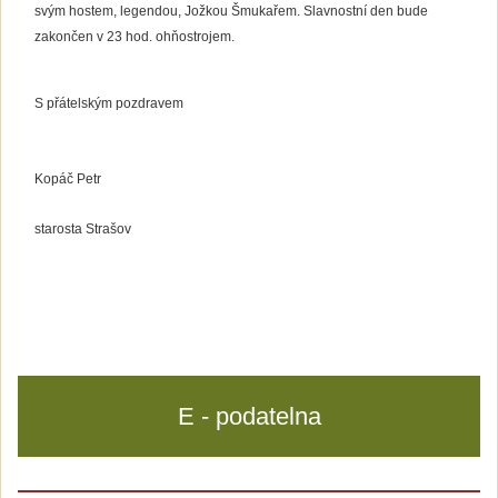
svým hostem,
legendou, Jožkou Šmukařem. Slavnostní den bude
zakončen v 23 hod.
ohňostrojem.
S přátelským pozdravem
Kopáč Petr
starosta Strašov
E - podatelna