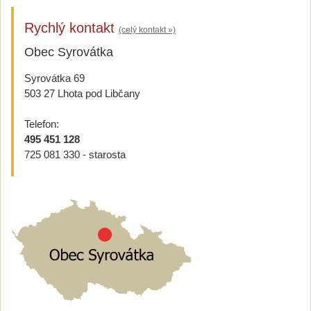
Rychlý kontakt
(celý kontakt »)
Obec Syrovátka
Syrovátka 69
503 27 Lhota pod Libčany
Telefon:
495 451 128
725 081 330 - starosta