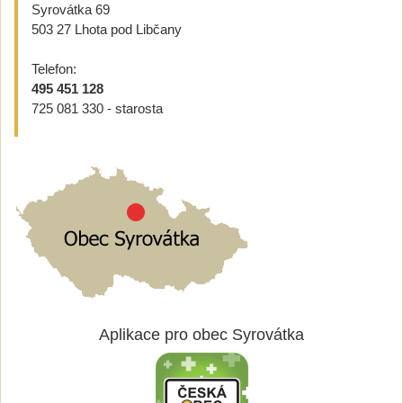
Syrovátka 69
503 27 Lhota pod Libčany
Telefon:
495 451 128
725 081 330 - starosta
Aplikace pro obec Syrovátka