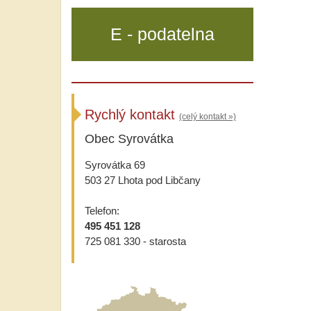
E - podatelna
Rychlý kontakt
(celý kontakt »)
Obec Syrovátka
Syrovátka 69
503 27 Lhota pod Libčany
Telefon:
495 451 128
725 081 330 - starosta