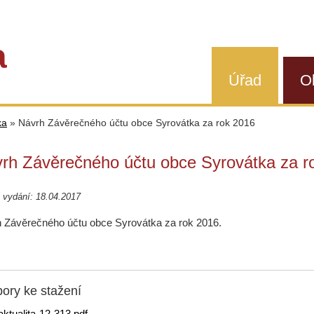
a
Úřad
O
ka
»
Návrh Závěrečného účtu obce Syrovátka za rok 2016
rh Závěrečného účtu obce Syrovátka za r
 vydání: 18.04.2017
 Závěrečného účtu obce Syrovátka za rok 2016.
ory ke stažení
aktualita-12-313.pdf