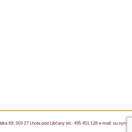
ka 69, 503 27 Lhota pod Libčany tel.: 495 451 128 e-mail: ou.syro