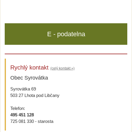
E - podatelna
Rychlý kontakt
(celý kontakt »)
Obec Syrovátka
Syrovátka 69
503 27 Lhota pod Libčany
Telefon:
495 451 128
725 081 330 - starosta