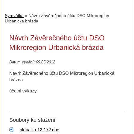
Syrovátka
»
Návrh Závěrečného účtu DSO Mikroregion
Urbanická brázda
Návrh Závěrečného účtu DSO
Mikroregion Urbanická brázda
Datum vydání: 09.05.2012
Návrh Závěrečného účtu DSO Mikroregion Urbanická
brázda
účetní výkazy
Soubory ke stažení
aktualita-12-172.doc