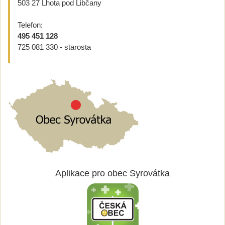
503 27 Lhota pod Libčany
Telefon:
495 451 128
725 081 330 - starosta
Aplikace pro obec Syrovátka