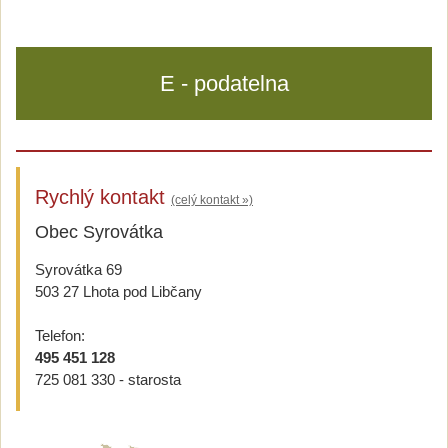
E - podatelna
Rychlý kontakt
(celý kontakt »)
Obec Syrovátka
Syrovátka 69
503 27 Lhota pod Libčany
Telefon:
495 451 128
725 081 330 - starosta