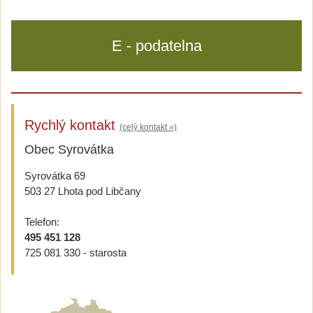
E - podatelna
Rychlý kontakt
(celý kontakt »)
Obec Syrovátka
Syrovátka 69
503 27 Lhota pod Libčany
Telefon:
495 451 128
725 081 330 - starosta