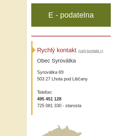
E - podatelna
Rychlý kontakt
(celý kontakt »)
Obec Syrovátka
Syrovátka 69
503 27 Lhota pod Libčany
Telefon:
495 451 128
725 081 330 - starosta