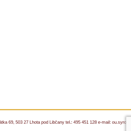
ka 69, 503 27 Lhota pod Libčany tel.: 495 451 128 e-mail: ou.syro