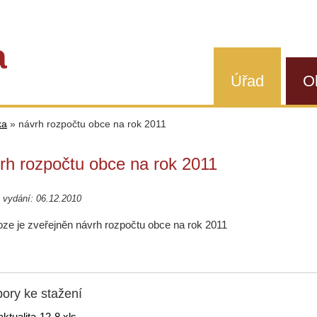
a
Úřad
O
ka
»
návrh rozpočtu obce na rok 2011
rh rozpočtu obce na rok 2011
 vydání: 06.12.2010
loze je zveřejněn návrh rozpočtu obce na rok 2011
ory ke stažení
aktualita-12-8.xls