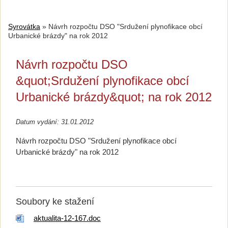
Syrovátka
»
Návrh rozpočtu DSO "Srdužení plynofikace obcí
Urbanické brázdy" na rok 2012
Návrh rozpočtu DSO
&quot;Srdužení plynofikace obcí
Urbanické brázdy&quot; na rok 2012
Datum vydání: 31.01.2012
Návrh rozpočtu DSO "Srdužení plynofikace obcí
Urbanické brázdy" na rok 2012
Soubory ke stažení
aktualita-12-167.doc