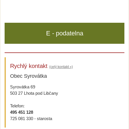
E - podatelna
Rychlý kontakt
(celý kontakt »)
Obec Syrovátka
Syrovátka 69
503 27 Lhota pod Libčany
Telefon:
495 451 128
725 081 330 - starosta