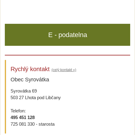
E - podatelna
Rychlý kontakt
(celý kontakt »)
Obec Syrovátka
Syrovátka 69
503 27 Lhota pod Libčany
Telefon:
495 451 128
725 081 330 - starosta