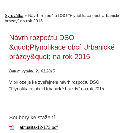
Syrovátka
»
Návrh rozpočtu DSO "Plynofikace obcí Urbanické
brázdy" na rok 2015
Návrh rozpočtu DSO
&quot;Plynofikace obcí Urbanické
brázdy&quot; na rok 2015
Datum vydání: 21.01.2015
V příloze je ke zveřejnění návrh rozpočtu DSO
"Plynofikace obcí Urbanické brázdy" na rok 2015.
Soubory ke stažení
aktualita-12-173.pdf