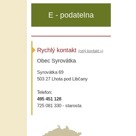
E - podatelna
Rychlý kontakt
(celý kontakt »)
Obec Syrovátka
Syrovátka 69
503 27 Lhota pod Libčany
Telefon:
495 451 128
725 081 330 - starosta