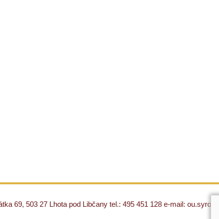
ka 69, 503 27 Lhota pod Libčany tel.: 495 451 128 e-mail: ou.syro