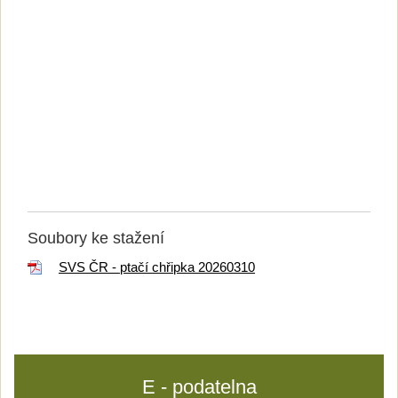
Soubory ke stažení
SVS ČR - ptačí chřipka 20260310
E - podatelna