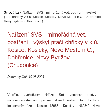
Syrovátka
»
Nařízení SVS - mimořádná vet. opatření - výskyt
ptačí chřipky v k.ú. Kosice, Kosičky, Nové Město n.C., Dobřenice,
Nový Bydžov (Chudonice)
Nařízení SVS - mimořádná vet.
opatření - výskyt ptačí chřipky v k.ú.
Kosice, Kosičky, Nové Město n.C.,
Dobřenice, Nový Bydžov
(Chudonice)
Datum vydání: 10.03.2026
V příloze zveřejňujeme
Nařízení Státní veterinární správy -
mimořádná veterinární opatření z důvodu výskytu ptačí chřipky v
katastrálním území Kosice, 669831, Kosičky - 669849, Nové