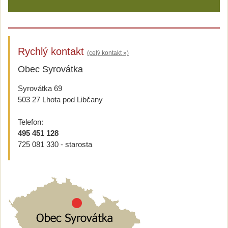
Rychlý kontakt
(celý kontakt »)
Obec Syrovátka
Syrovátka 69
503 27 Lhota pod Libčany
Telefon:
495 451 128
725 081 330 - starosta