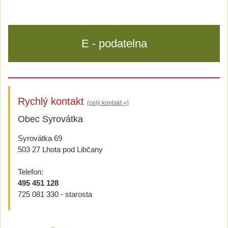
E - podatelna
Rychlý kontakt
(celý kontakt »)
Obec Syrovátka
Syrovátka 69
503 27 Lhota pod Libčany
Telefon:
495 451 128
725 081 330 - starosta