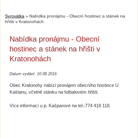
Syrovátka
»
Nabídka pronájmu - Obecní hostinec a stánek na
hřišti v Kratonohách
Nabídka pronájmu - Obecní
hostinec a stánek na hřišti v
Kratonohách
Datum vydání: 10.08.2016
Obec Kratonohy nabízí pronájem obecního hostince U
Kaštanu, včetně stánku na fotbalovém hřišti.
Více informací u p. Kašparové na tel.:774 418 118.