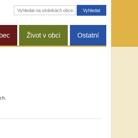
Vyhledávání
na
stránkách
obce
bec
Život v obci
Ostatní
ch.