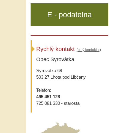
E - podatelna
Rychlý kontakt
(celý kontakt »)
Obec Syrovátka
Syrovátka 69
503 27 Lhota pod Libčany
Telefon:
495 451 128
725 081 330 - starosta