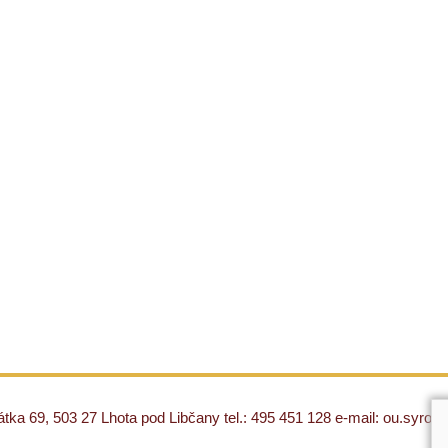
ka 69, 503 27 Lhota pod Libčany tel.: 495 451 128 e-mail: ou.syro