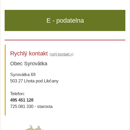
E - podatelna
Rychlý kontakt
(celý kontakt »)
Obec Syrovátka
Syrovátka 69
503 27 Lhota pod Libčany
Telefon:
495 451 128
725 081 330 - starosta