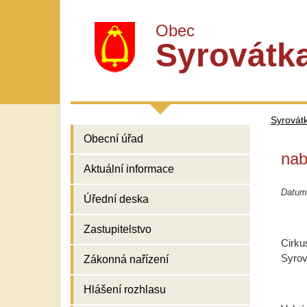
Obec
Syrovátk
Syrovát
Obecní úřad
nab
Aktuální informace
Datum
Úřední deska
Zastupitelstvo
Cirku
Syrov
Zákonná nařízení
Hlášení rozhlasu