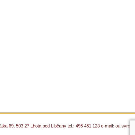
ka 69, 503 27 Lhota pod Libčany tel.: 495 451 128 e-mail: ou.syro