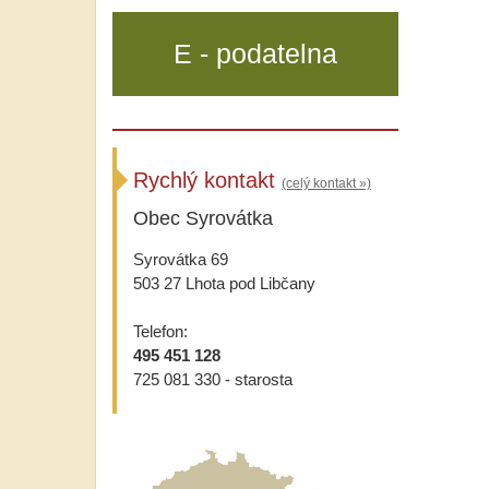
E - podatelna
Rychlý kontakt
(celý kontakt »)
Obec Syrovátka
Syrovátka 69
503 27 Lhota pod Libčany
Telefon:
495 451 128
725 081 330 - starosta