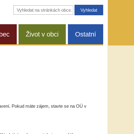
Vyhledávání
na
stránkách
obce
bec
Život v obci
Ostatní
vení. Pokud máte zájem, stavte se na OÚ v