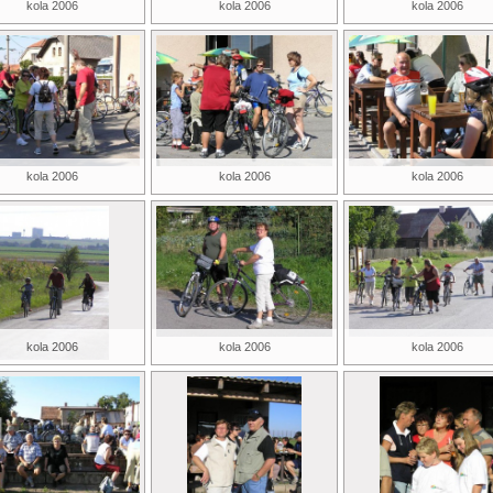
kola 2006
kola 2006
kola 2006
kola 2006
kola 2006
kola 2006
kola 2006
kola 2006
kola 2006