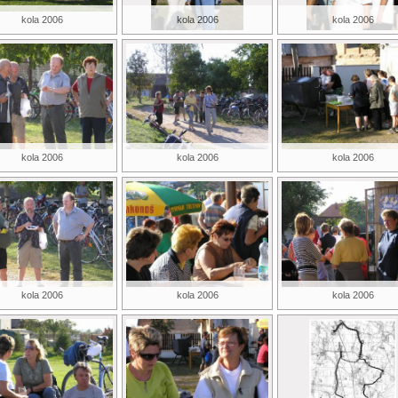
kola 2006
kola 2006
kola 2006
kola 2006
kola 2006
kola 2006
kola 2006
kola 2006
kola 2006