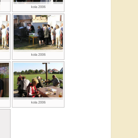
kola 2006
kola 2006
kola 2006