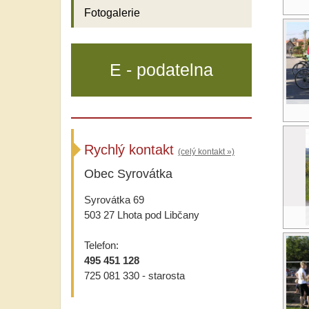
Fotogalerie
E - podatelna
Rychlý kontakt
(celý kontakt »)
Obec Syrovátka
Syrovátka 69
503 27 Lhota pod Libčany
Telefon:
495 451 128
725 081 330 - starosta