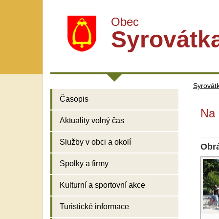
Obec
Syrovátk
Syrovát
Časopis
Na 
Aktuality volný čas
Služby v obci a okolí
Obr
Spolky a firmy
Kulturní a sportovní akce
Turistické informace