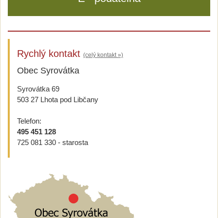
Rychlý kontakt
(celý kontakt »)
Obec Syrovátka
Syrovátka 69
503 27 Lhota pod Libčany
Telefon:
495 451 128
725 081 330 - starosta