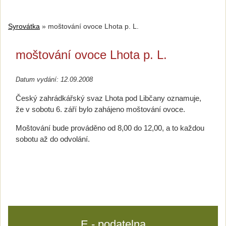
Syrovátka
»
moštování ovoce Lhota p. L.
moštování ovoce Lhota p. L.
Datum vydání: 12.09.2008
Český zahrádkářský svaz Lhota pod Libčany oznamuje,
že v sobotu 6. září bylo zahájeno moštování ovoce.
Moštování bude prováděno od 8,00 do 12,00, a to každou
sobotu až do odvolání.
E - podatelna