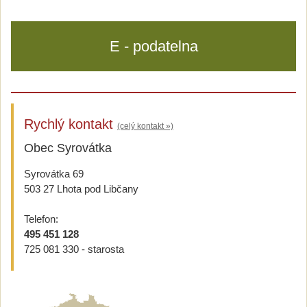
E - podatelna
Rychlý kontakt
(celý kontakt »)
Obec Syrovátka
Syrovátka 69
503 27 Lhota pod Libčany
Telefon:
495 451 128
725 081 330 - starosta