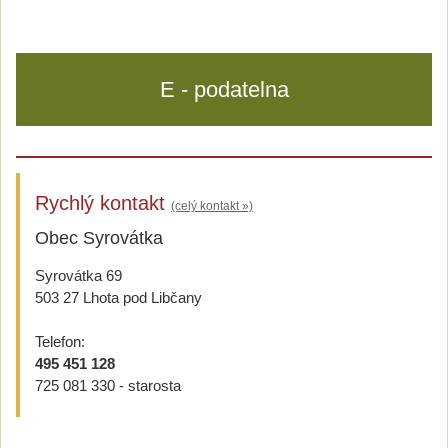
E - podatelna
Rychlý kontakt
(celý kontakt »)
Obec Syrovátka
Syrovátka 69
503 27 Lhota pod Libčany
Telefon:
495 451 128
725 081 330 - starosta