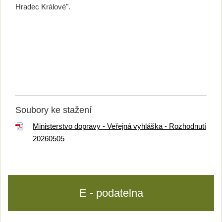
Hradec Králové".
Soubory ke stažení
Ministerstvo dopravy - Veřejná vyhláška - Rozhodnutí
20260505
E - podatelna