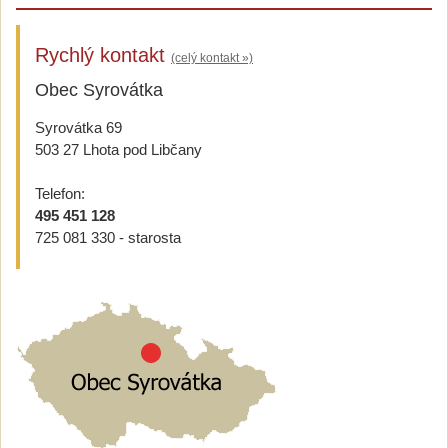
Rychlý kontakt
(celý kontakt »)
Obec Syrovátka
Syrovátka 69
503 27 Lhota pod Libčany
Telefon:
495 451 128
725 081 330 - starosta