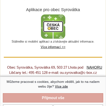
Aplikace pro obec Syrovátka
Stáhněte si mobilní aplikaci a získávejte aktuální informace.
Více informací >>
Obec Syrovátka, Syrovátka 69, 503 27 Lhota pod
NAHORU
Libčany tel.: 495 451 128 e-mail: ou.syrovatka@c-box.cz
Můžeme pracovat s cookies, abychom věděli, jak to na našem
Prohlášení o přístupnosti
|
Původní web
|
Nastavení cookies
webu žije?
Více zde
Syrovátka |
Provozováno na systému CMS-OBCE | Vyrobil