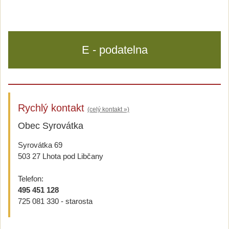
E - podatelna
Rychlý kontakt
(celý kontakt »)
Obec Syrovátka
Syrovátka 69
503 27 Lhota pod Libčany
Telefon:
495 451 128
725 081 330 - starosta