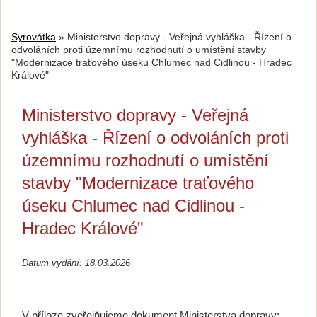
Syrovátka
»
Ministerstvo dopravy - Veřejná vyhláška - Řízení o
odvoláních proti územnímu rozhodnutí o umístění stavby
"Modernizace traťového úseku Chlumec nad Cidlinou - Hradec
Králové"
Ministerstvo dopravy - Veřejná
vyhláška - Řízení o odvoláních proti
územnímu rozhodnutí o umístění
stavby "Modernizace traťového
úseku Chlumec nad Cidlinou -
Hradec Králové"
Datum vydání: 18.03.2026
V příloze zveřejňujeme dokument Ministerstva dopravy: