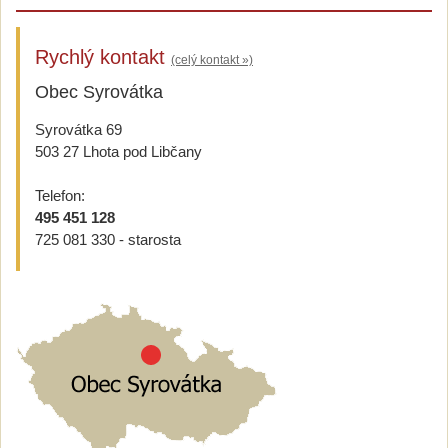
Rychlý kontakt
(celý kontakt »)
Obec Syrovátka
Syrovátka 69
503 27 Lhota pod Libčany
Telefon:
495 451 128
725 081 330 - starosta