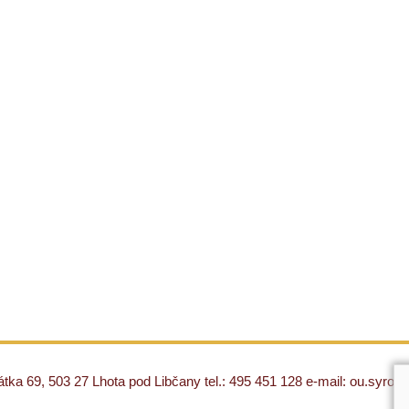
ka 69, 503 27 Lhota pod Libčany tel.: 495 451 128 e-mail: ou.syro