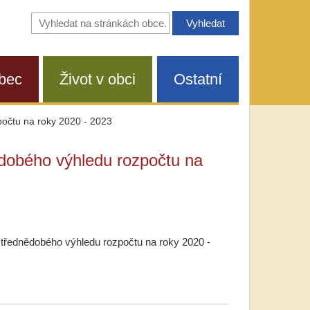
Vyhledávání
na
stránkách
obce
bec
Život v obci
Ostatní
počtu na roky 2020 - 2023
ědobého výhledu rozpočtu na
střednědobého výhledu rozpočtu na roky 2020 -