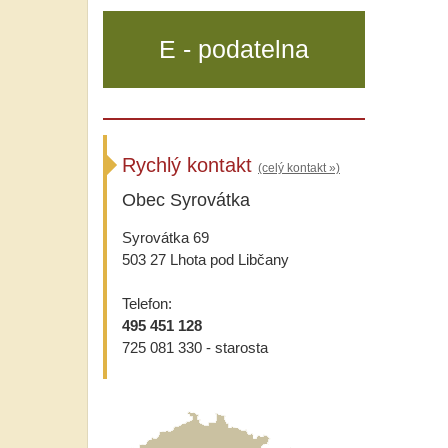
E - podatelna
Rychlý kontakt
(celý kontakt »)
Obec Syrovátka
Syrovátka 69
503 27 Lhota pod Libčany
Telefon:
495 451 128
725 081 330 - starosta