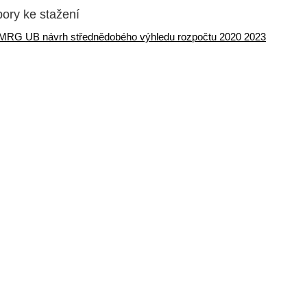
ory ke stažení
MRG UB návrh střednědobého výhledu rozpočtu 2020 2023