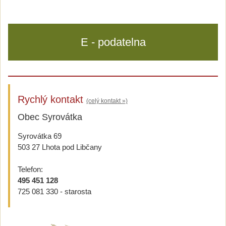
E - podatelna
Rychlý kontakt
(celý kontakt »)
Obec Syrovátka
Syrovátka 69
503 27 Lhota pod Libčany
Telefon:
495 451 128
725 081 330 - starosta