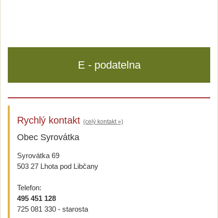
E - podatelna
Rychlý kontakt
(celý kontakt »)
Obec Syrovátka
Syrovátka 69
503 27 Lhota pod Libčany
Telefon:
495 451 128
725 081 330 - starosta