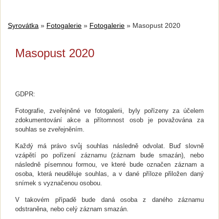
Syrovátka
»
Fotogalerie
»
Fotogalerie
»
Masopust 2020
Masopust 2020
GDPR:
Fotografie, zveřejněné ve fotogalerii, byly pořízeny za účelem
zdokumentování akce a přítomnost osob je považována za
souhlas se zveřejněním.
Každý má právo svůj souhlas následně odvolat. Buď slovně
vzápětí po pořízení záznamu (záznam bude smazán), nebo
následně písemnou formou, ve které bude označen záznam a
osoba, která neuděluje souhlas, a v dané příloze přiložen daný
snímek s vyznačenou osobou.
V takovém případě bude daná osoba z daného záznamu
odstraněna, nebo celý záznam smazán.