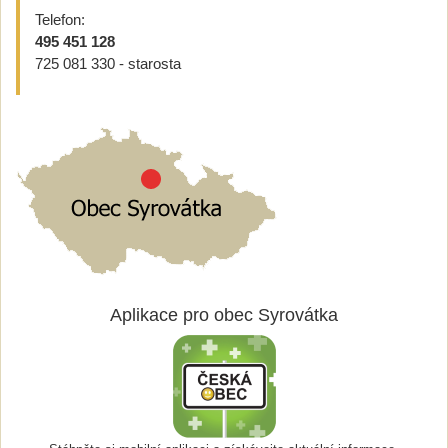
Telefon:
495 451 128
725 081 330 - starosta
Aplikace pro obec Syrovátka