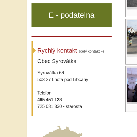
E - podatelna
Rychlý kontakt
(celý kontakt »)
Obec Syrovátka
Syrovátka 69
503 27 Lhota pod Libčany
Telefon:
495 451 128
725 081 330 - starosta