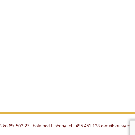
ka 69, 503 27 Lhota pod Libčany tel.: 495 451 128 e-mail: ou.syro