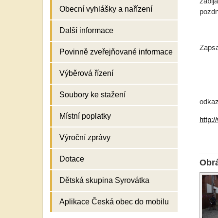
zabij
Obecní vyhlášky a nařízení
pozdn
Další informace
Zapsa
Povinně zveřejňované informace
Výběrová řízení
Soubory ke stažení
odkaz 
Místní poplatky
http:
Výroční zprávy
Dotace
Obr
Dětská skupina Syrovátka
Aplikace Česká obec do mobilu