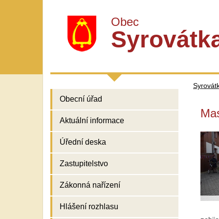
Obec
Syrovátk
Syrovát
Obecní úřad
Mas
Aktuální informace
Úřední deska
Zastupitelstvo
Zákonná nařízení
Hlášení rozhlasu